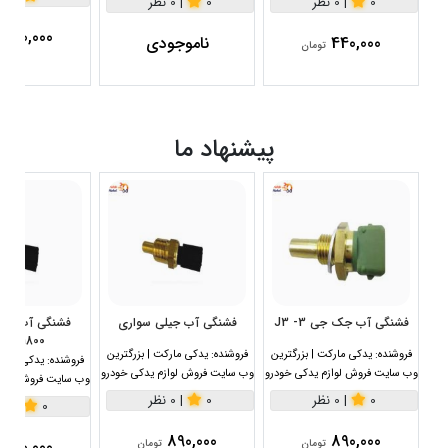
0
|
0 نظر
0
|
0 نظر
460,000
440,000
ناموجودی
تومان
پیشنهاد ما
فشنگی آب جک جی 3- J3
فشنگی آب جیلی سواری
1800سی سی
فروشنده:
یدکی مارکت | بزرگترین
فروشنده:
یدکی مارکت | بزرگترین
فروشنده:
یدکی مارکت
وب سایت فروش لوازم یدکی خودرو
وب سایت فروش لوازم یدکی خودرو
وب سایت فروش لواز
0
|
0 نظر
0
|
0 نظر
0
|
0 نظر
890,000
890,000
890,000
تومان
تومان