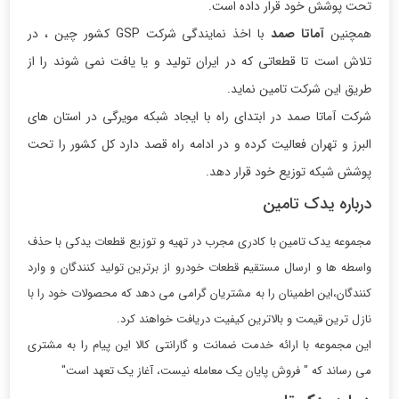
تحت پوشش خود قرار داده است.
همچنین
آماتا صمد
با اخذ نمایندگی شرکت GSP کشور چین ، در
تلاش است تا قطعاتی که در ایران تولید و یا یافت نمی شوند را از
طریق این شرکت تامین نماید.
شرکت آماتا صمد در ابتدای راه با ایجاد شبکه مویرگی در استان های
البرز و تهران فعالیت کرده و در ادامه راه قصد دارد کل کشور را تحت
پوشش شبکه توزیع خود قرار دهد.
درباره یدک تامین
مجموعه یدک تامین با کادری مجرب در تهیه و توزیع قطعات یدکی با حذف
واسطه ها و ارسال مستقیم قطعات خودرو از برترین تولید کنندگان و وارد
کنندگان،این اطمینان را به مشتریان گرامی می دهد که محصولات خود را با
نازل ترین قیمت و بالاترین کیفیت دریافت خواهند کرد.
این مجموعه با ارائه خدمت ضمانت و گارانتی کالا این پیام را به مشتری
می رساند که " فروش پایان یک معامله نیست، آغاز یک تعهد است"