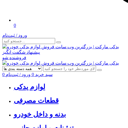
0
ورود / ثبت‌نام
پیشنهاد شگفت انگیز
فروشنده شو
سبد خرید
0
ورود / ثبت‌نام
0
لوازم یدکی
قطعات مصرفی
بدنه و داخل خودرو
تزئینات و لوازم جانبی