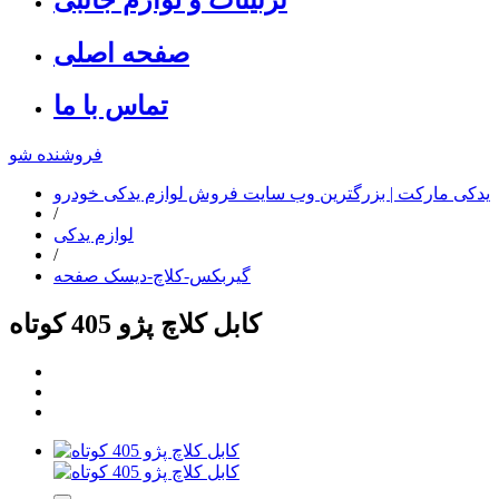
صفحه اصلی
تماس با ما
فروشنده شو
یدکی مارکت | بزرگترین وب سایت فروش لوازم یدکی خودرو
/
لوازم یدکی
/
گیربکس-کلاچ-دیسک صفحه
کابل کلاچ پژو 405 کوتاه