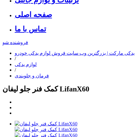
صفحه اصلی
تماس با ما
فروشنده شو
یدکی مارکت | بزرگترین وب سایت فروش لوازم یدکی خودرو
/
لوازم یدکی
/
فرمان و جلوبندی
کمک فنر جلو لیفان LifanX60