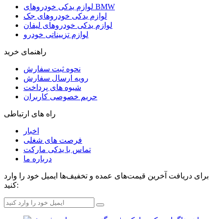
لوازم یدکی خودروهای BMW
لوازم یدکی خودروهای جک
لوازم یدکی خودروهای لیفان
لوازم تزییناتی خودرو
راهنمای خرید
نحوه ثبت سفارش
رویه ارسال سفارش
شیوه های پرداخت
حریم خصوصی کاربران
راه های ارتباطی
اخبار
فرصت های شغلی
تماس با یدکی مارکت
درباره ما
برای دریافت آخرین قیمت‌های عمده و تخفیف‌ها ایمیل خود را وارد
کنید: