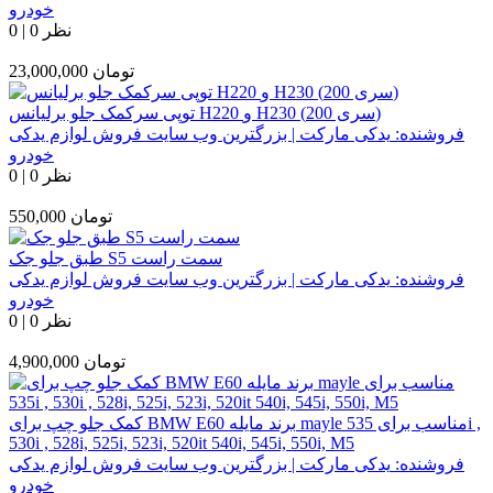
خودرو
0 نظر
|
0
تومان
23,000,000
توپی سرکمک جلو برلیانس H220 و H230 (سری 200)
فروشنده:
یدکی مارکت | بزرگترین وب سایت فروش لوازم یدکی
خودرو
0 نظر
|
0
تومان
550,000
طبق جلو جک S5 سمت راست
فروشنده:
یدکی مارکت | بزرگترین وب سایت فروش لوازم یدکی
خودرو
0 نظر
|
0
تومان
4,900,000
کمک جلو چپ برای BMW E60 برند مایله mayle مناسب برای 535i ,
530i , 528i, 525i, 523i, 520it 540i, 545i, 550i, M5
فروشنده:
یدکی مارکت | بزرگترین وب سایت فروش لوازم یدکی
خودرو