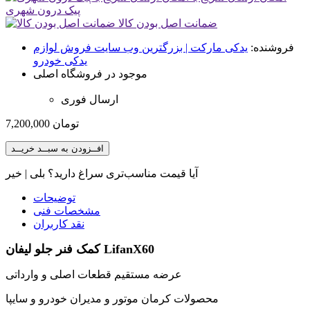
پیک درون شهری
ضمانت اصل بودن کالا
فروشنده:
یدکی مارکت | بزرگترین وب سایت فروش لوازم
یدکی خودرو
موجود در فروشگاه اصلی
ارسال فوری
تومان
7,200,000
افــزودن به سبــد خریــد
آیا قیمت مناسب‌تری سراغ دارید؟
بلی
|
خیر
توضیحات
مشخصات فنی
نقد کاربران
کمک فنر جلو لیفان LifanX60
عرضه مستقیم قطعات اصلی و وارداتی
محصولات کرمان موتور و مدیران خودرو و سایپا