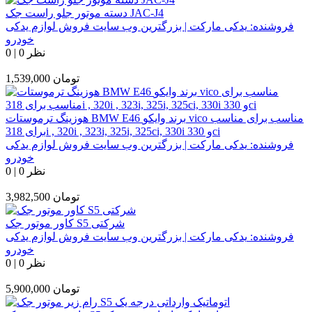
دسته موتور جلو راست جک JAC-J4
فروشنده:
یدکی مارکت | بزرگترین وب سایت فروش لوازم یدکی
خودرو
0 نظر
|
0
تومان
1,539,000
هوزینگ ترموستات BMW E46 برند وایکو vico مناسب برای مناسب
برای 318i , 320i , 323i, 325i, 325ci, 330i و 330ci
فروشنده:
یدکی مارکت | بزرگترین وب سایت فروش لوازم یدکی
خودرو
0 نظر
|
0
تومان
3,982,500
کاور موتور جک S5 شرکتی
فروشنده:
یدکی مارکت | بزرگترین وب سایت فروش لوازم یدکی
خودرو
0 نظر
|
0
تومان
5,900,000