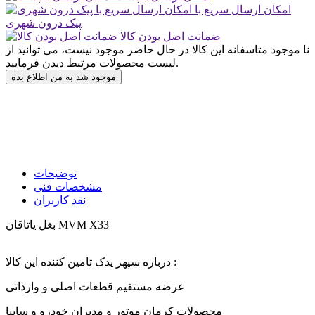
امکان ارسال سریع با
پیک درون شهری
ضمانت اصل بودن کالا
نا موجود
متاسفانه این کالا در حال حاضر موجود نیست، می توانید از
لیست محصولات مرتبط دیدن فرمایید.
موجود شد به من اطلاع بده
توضیحات
مشخصات فنی
نقد کاربران
بغل یاتاقان MVM X33
درباره سپهر یدک تامین کننده این کالا :
عرضه مستقیم قطعات اصلی و وارداتی
محصولات کرمان موتور و مدیران خودرو و سایپا