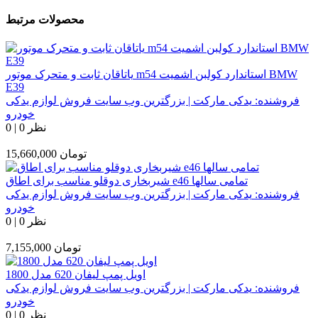
محصولات مرتبط
یاتاقان ثابت و متحرک موتور m54 استاندارد کولبن اشمیت BMW
E39
فروشنده:
یدکی مارکت | بزرگترین وب سایت فروش لوازم یدکی
خودرو
0 نظر
|
0
تومان
15,660,000
شیربخاری دوقلو مناسب برای اطاق e46 تمامی سالها
فروشنده:
یدکی مارکت | بزرگترین وب سایت فروش لوازم یدکی
خودرو
0 نظر
|
0
تومان
7,155,000
اویل پمپ لیفان 620 مدل 1800
فروشنده:
یدکی مارکت | بزرگترین وب سایت فروش لوازم یدکی
خودرو
0 نظر
|
0