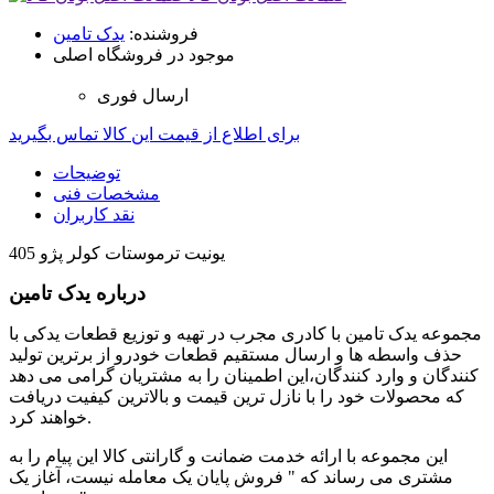
فروشنده:
یدک تامین
موجود در فروشگاه اصلی
ارسال فوری
برای اطلاع از قیمت این کالا تماس بگیرید
توضیحات
مشخصات فنی
نقد کاربران
یونیت ترموستات کولر پژو 405
درباره یدک تامین
مجموعه یدک تامین با کادری مجرب در تهیه و توزیع قطعات یدکی با
حذف واسطه ها و ارسال مستقیم قطعات خودرو از برترین تولید
کنندگان و وارد کنندگان،این اطمینان را به مشتریان گرامی می دهد
که محصولات خود را با نازل ترین قیمت و بالاترین کیفیت دریافت
خواهند کرد.
این مجموعه با ارائه خدمت ضمانت و گارانتی کالا این پیام را به
مشتری می رساند که " فروش پایان یک معامله نیست، آغاز یک