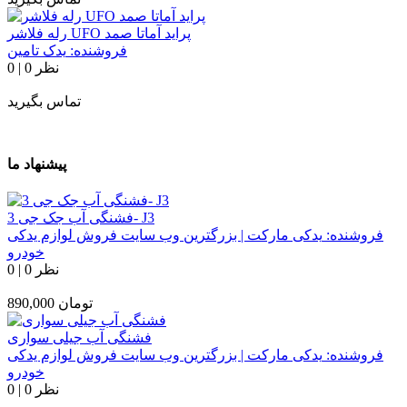
رله فلاشر UFO پراید آماتا صمد
فروشنده:
یدک تامین
0 نظر
|
0
تماس بگیرید
پیشنهاد ما
فشنگی آب جک جی 3- J3
فروشنده:
یدکی مارکت | بزرگترین وب سایت فروش لوازم یدکی
خودرو
0 نظر
|
0
تومان
890,000
فشنگی آب جیلی سواری
فروشنده:
یدکی مارکت | بزرگترین وب سایت فروش لوازم یدکی
خودرو
0 نظر
|
0