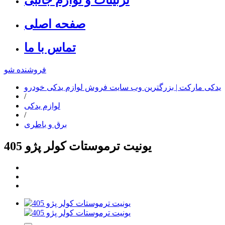
صفحه اصلی
تماس با ما
فروشنده شو
یدکی مارکت | بزرگترین وب سایت فروش لوازم یدکی خودرو
/
لوازم یدکی
/
برق و باطری
یونیت ترموستات کولر پژو 405