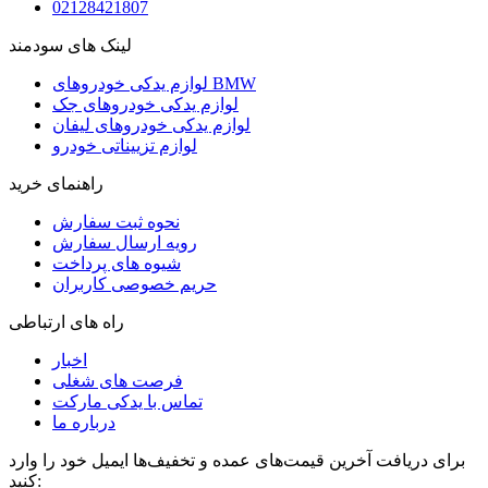
02128421807
لینک های سودمند
لوازم یدکی خودروهای BMW
لوازم یدکی خودروهای جک
لوازم یدکی خودروهای لیفان
لوازم تزییناتی خودرو
راهنمای خرید
نحوه ثبت سفارش
رویه ارسال سفارش
شیوه های پرداخت
حریم خصوصی کاربران
راه های ارتباطی
اخبار
فرصت های شغلی
تماس با یدکی مارکت
درباره ما
برای دریافت آخرین قیمت‌های عمده و تخفیف‌ها ایمیل خود را وارد
کنید: