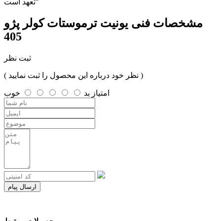
تعهد است"
مشخصات فنی
یونیت ترموستات کولر پژو
405
ثبت نظر
( نظر خود درباره این محصول را ثبت نمایید )
امتیاز
بد
خوب
ارسال پیام