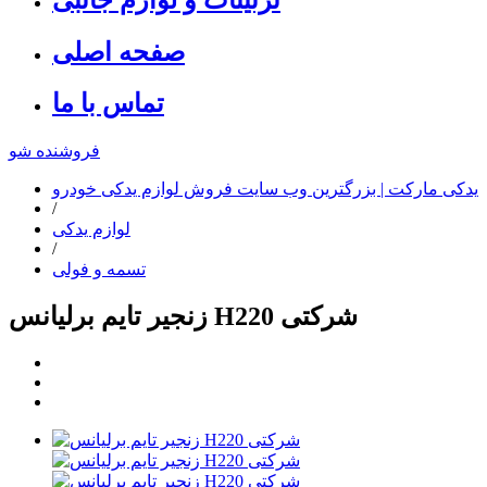
صفحه اصلی
تماس با ما
فروشنده شو
یدکی مارکت | بزرگترین وب سایت فروش لوازم یدکی خودرو
/
لوازم یدکی
/
تسمه و فولی
زنجیر تایم برلیانس H220 شرکتی