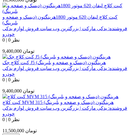
کیت کلاچ لیفان 620 موتور 1800هرینگتون (دیسک و صفحه و
بلبرینگ)
فروشنده:
یدکی مارکت | بزرگترین وب سایت فروش لوازم یدکی
خودرو
0 نظر
|
0
تومان
9,400,000
کیت کلاچ جک J5 هرینگتون (دیسک و صفحه و بلبرینگ)
فروشنده:
یدکی مارکت | بزرگترین وب سایت فروش لوازم یدکی
خودرو
0 نظر
|
0
تومان
9,400,000
کیت کلاچ MVM 315 هرینگتون (دیسک و صفحه و بلبرینگ)
فروشنده:
یدکی مارکت | بزرگترین وب سایت فروش لوازم یدکی
خودرو
0 نظر
|
0
تومان
11,500,000