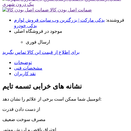
پیک درون شهری
ضمانت اصل بودن کالا
فروشنده:
یدکی مارکت | بزرگترین وب سایت فروش لوازم
یدکی خودرو
موجود در فروشگاه اصلی
ارسال فوری
برای اطلاع از قیمت این کالا تماس بگیرید
توضیحات
مشخصات فنی
نقد کاربران
نشانه های خرابی تسمه تایم
اتومبیل شما ممکن است برخی از علائم را نشان دهد:
از دست دادن قدرت
مصرف سوخت ضعیف
احتراق ناقص و لرزش موتور