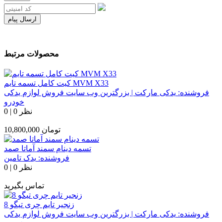
ارسال پیام
محصولات مرتبط
کیت کامل تسمه تایم MVM X33
فروشنده:
یدکی مارکت | بزرگترین وب سایت فروش لوازم یدکی
خودرو
0 نظر
|
0
تومان
10,800,000
تسمه دینام سمند آماتا صمد
فروشنده:
یدک تامین
0 نظر
|
0
تماس بگیرید
زنجیر تایم چری تیگو 8
فروشنده:
یدکی مارکت | بزرگترین وب سایت فروش لوازم یدکی