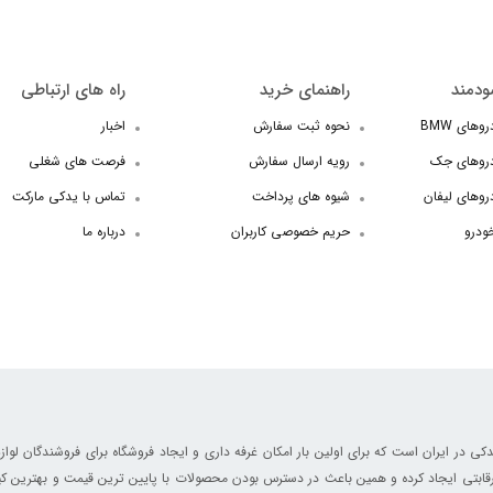
ودمند
راهنمای خرید
راه های ارتباطی
های BMW
نحوه ثبت سفارش
اخبار
دروهای جک
رویه ارسال سفارش
فرصت های شغلی
روهای لیفان
شیوه های پرداخت
تماس با یدکی مارکت
خودرو
حریم خصوصی کاربران
درباره ما
ر ایران است که برای اولین بار امکان غرفه داری و ایجاد فروشگاه برای فروشندگان لوازم
ابتی ایجاد کرده و همین باعث در دسترس بودن محصولات با پایین ترین قیمت و بهترین کی