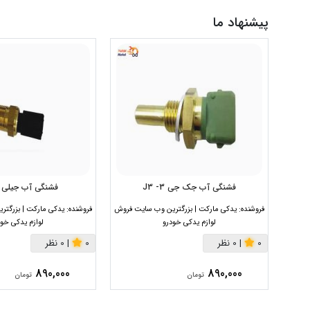
پیشنهاد ما
فشنگی آب جک جی 3- J3
فشنگی آب جیلی 
فروشنده:
یدکی مارکت | بزرگترین وب سایت فروش
فروشنده:
یدکی مارکت | بزرگت
لوازم یدکی خودرو
لوازم یدکی خود
0
|
0 نظر
0
|
0 نظر
890,000
890,000
تومان
تومان