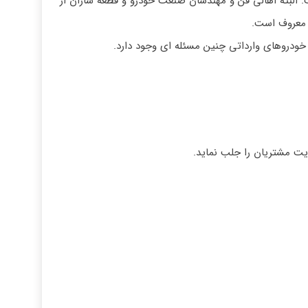
. البته اهالی فن و مهندسان صنعت خودرو و قطعه سازان از
ر معروف است.
ز خودروهای وارداتی چنین مسئله ای وجود دارد.
یت مشتریان را جلب نماید.