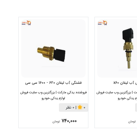
آب لیفان x60
فشنگی آب لیفان 620 - 1600 سی سی
فشنگی
ت | بزرگترین وب سایت فروش
فروشنده:
یدکی مارکت | بزرگترین وب سایت فروش
فروشنده:
زم یدکی خودرو
لوازم یدکی خودرو
0
|
0 نظر
0
|
0
740,000
تومان
تومان