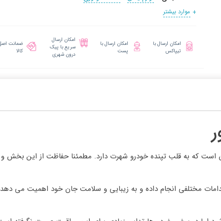
موارد بیشتر
امکان ارسال
امکان ارسال با
امکان ارسال با
ضمانت اصل
سریع با پیک
تیپاکس
پست
کالا
درون شهری
ر
 است که به قلب تپنده خودرو شهرت دارد. مطمئنا حفاظت از این بخش و م
اقدامات مختلفی انجام داده و به زیبایی و سلامت جان خود اهمیت می دهد