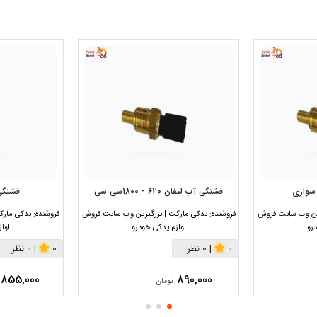
سواری
فشنگی آب لیفان 620 - 1800سی سی
فشنگی 
رین وب سایت فروش
فروشنده:
یدکی مارکت | بزرگترین وب سایت فروش
فروشنده:
یدکی مارک
رو
لوازم یدکی خودرو
لوا
0
|
0 نظر
0
|
0 نظر
855,000
890,000
تومان