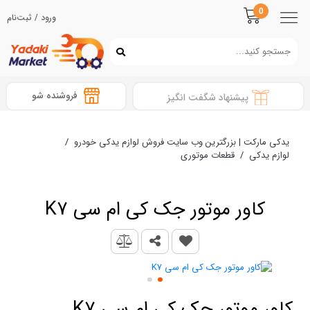
0
ورود / ثبت‌نام
فروشنده شو
پیشنهاد شگفت انگیز
یدکی مارکت | بزرگترین وب سایت فروش لوازم یدکی خودرو
/
لوازم یدکی
/
قطعات موتوری
کاور موتور جک کی ام سی K7
کاور موتور جک کی ام سی K7