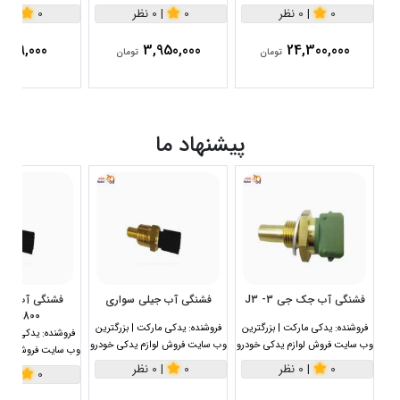
0
|
0 نظر
0
|
0 نظر
0
|
0 نظر
729,000
3,950,000
24,300,000
تومان
تومان
پیشنهاد ما
فشنگی آب جک جی 3- J3
فشنگی آب جیلی سواری
1800سی سی
فروشنده:
یدکی مارکت | بزرگترین
فروشنده:
یدکی مارکت | بزرگترین
فروشنده:
یدکی مارکت
وب سایت فروش لوازم یدکی خودرو
وب سایت فروش لوازم یدکی خودرو
وب سایت فروش لواز
0
|
0 نظر
0
|
0 نظر
0
|
0 نظر