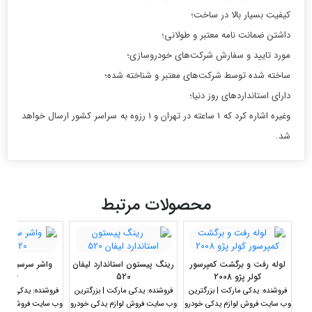
کیفیت بسیار بالا در ساخت؛
داشتن ضمانت نامه معتبر و طولانی؛
مورد تایید و سفارش شرکت‌های خودروسازی؛
ساخته شده توسط شرکت‌های معتبر و شناخته شده؛
دارای استانداردهای روز دنیا؛
وغیره اشاره کرد که 1 ساعته در تهران و 1 رزوه به سراسر کشور ارسال خواهد
شد.
محصولات مرتبط
لوله رفت و برگشت کمپرسور
رینگ پیستون استاندارد لیفان
کولر پژو 2008
520
-1600
فروشنده:
یدکی مارکت | بزرگترین
فروشنده:
یدکی مارکت | بزرگترین
فروشنده:
یدکی مارکت
وب سایت فروش لوازم یدکی خودرو
وب سایت فروش لوازم یدکی خودرو
وب سایت فروش لواز