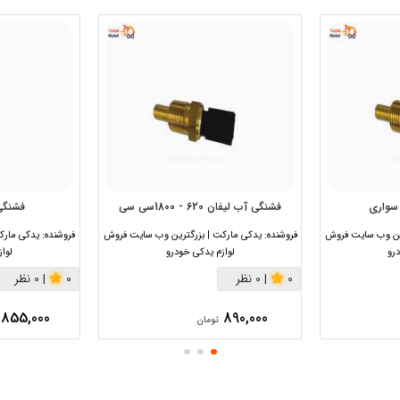
سواری
فشنگی آب لیفان 620 - 1800سی سی
فشنگی 
رین وب سایت فروش
فروشنده:
یدکی مارکت | بزرگترین وب سایت فروش
فروشنده:
یدکی مارک
رو
لوازم یدکی خودرو
لوا
0
|
0 نظر
0
|
0 نظر
855,000
890,000
تومان