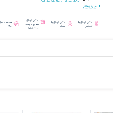
موارد بیشتر
امکان ارسال
امکان ارسال با
امکان ارسال با
ضمانت اصل
سریع با پیک
تیپاکس
پست
کالا
درون شهری