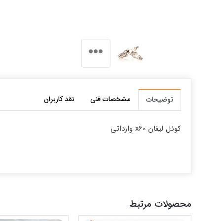
مشخصات فنی
نقد کاربران
توضیحات
کوئل لیفان x60 وارداتی
محصولات مرتبط