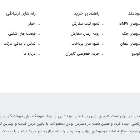
ودمند
راهنمای خرید
راه های ارتباطی
های BMW
نحوه ثبت سفارش
اخبار
دروهای جک
رویه ارسال سفارش
فرصت های شغلی
روهای لیفان
شیوه های پرداخت
تماس با یدکی مارکت
خودرو
حریم خصوصی کاربران
درباره ما
ر ایران است که برای اولین بار امکان غرفه داری و ایجاد فروشگاه برای فروشندگان لوازم
ابتی ایجاد کرده و همین باعث در دسترس بودن محصولات با پایین ترین قیمت و بهترین کی
انید انواع قطعات خودروهای ایرانی و خارجی را با اطمینان خاطر خرید کرده و با ضمانت م