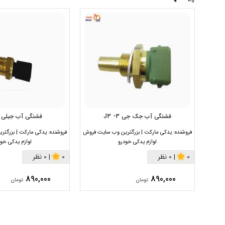
فشنگی آب جک جی 3- J3
فشنگی آب جیلی 
فروشنده:
یدکی مارکت | بزرگترین وب سایت فروش
فروشنده:
یدکی مارکت | بزرگت
لوازم یدکی خودرو
لوازم یدکی خود
0
|
0 نظر
0
|
0 نظر
890,000
890,000
تومان
تومان