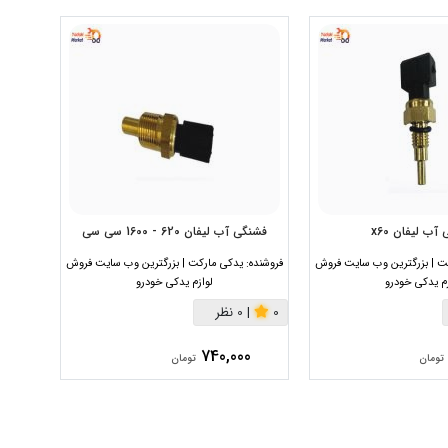
آب لیفان x60
فشنگی آب لیفان 620 - 1600 سی سی
فشنگی
ت | بزرگترین وب سایت فروش
فروشنده:
یدکی مارکت | بزرگترین وب سایت فروش
فروشنده:
زم یدکی خودرو
لوازم یدکی خودرو
0
|
0 نظر
0
|
0
740,000
تومان
تومان