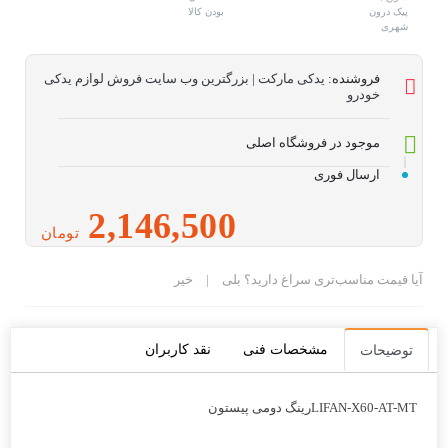
فروشنده:
یدکی مارکت | بزرگترین وب سایت فروش لوازم یدکی
خودرو
موجود در فروشگاه اصلی
ارسال فوری
2,146,500
تومان
آیا قیمت مناسب‌تری سراغ دارید؟
بلی
|
خیر
مشخصات فنی
نقد کاربران
توضیحات
LIFAN-X60-AT-MTرينگ دومی پيستون