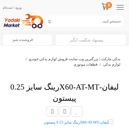
0
ورود / ثبت‌نام
فروشنده شو
پیشنهاد شگفت انگیز
یدکی مارکت | بزرگترین وب سایت فروش لوازم یدکی خودرو
/
لوازم یدکی
/
قطعات موتوری
لیفان-X60-AT-MTرینگ سایز 0.25
پیستون