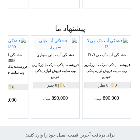
پیشنهاد ما
فشنگی آب جک جی 3- J3
فشنگی آب جیلی سواری
1800سی سی
فروشنده:
یدکی مارکت | بزرگترین
فروشنده:
یدکی مارکت | بزرگترین
فروشنده:
یدکی مارک
وب سایت فروش لوازم یدکی
وب سایت فروش لوازم یدکی
وب سایت فروش ل
خودرو
خودرو
خودرو
0
|
0 نظر
0
|
0 نظر
0
|
0 نظر
890,000
890,000
تومان
تومان
890,000
برای دریافت آخرین قیمت ایمیل خود را وارد کنید: