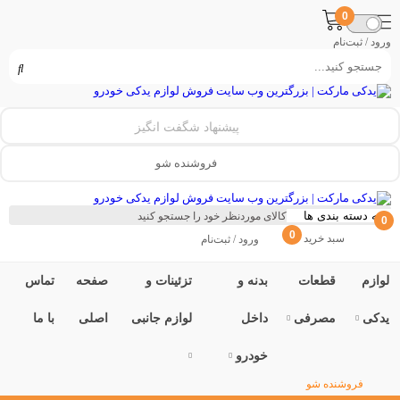
0
ورود / ثبت‌نام
پیشنهاد شگفت انگیز
فروشنده شو
0
0
سبد خرید
ورود / ثبت‌نام
لوازم
قطعات
بدنه و
تزئینات و
صفحه
تماس
یدکی
مصرفی
داخل
لوازم جانبی
اصلی
با ما
خودرو
فروشنده شو