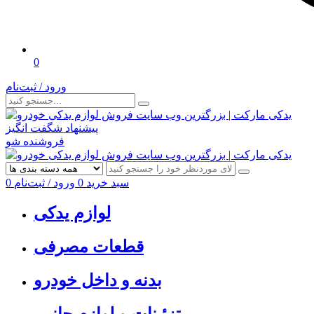
0
ورود / ثبت‌نام
پیشنهاد شگفت انگیز
فروشنده شو
سبد خرید
0
ورود / ثبت‌نام
0
لوازم یدکی
قطعات مصرفی
بدنه و داخل خودرو
تزئینات و لوازم جانبی