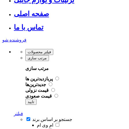
صفحه اصلی
تماس با ما
فروشنده شو
فیلتر محصولات
مرتب سازی
مرتب سازی
پربازدیدترین ها
جدیدترین‌ها
قیمت نزولی
قیمت صعودی
تایید
فیلتر
جستجو بر اساس برند
ام وی ام