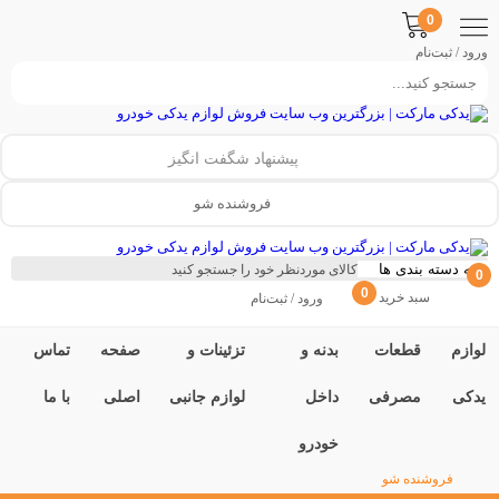
0
ورود / ثبت‌نام
پیشنهاد شگفت انگیز
فروشنده شو
0
0
سبد خرید
ورود / ثبت‌نام
لوازم
قطعات
بدنه و
تزئینات و
صفحه
تماس
یدکی
مصرفی
داخل
لوازم جانبی
اصلی
با ما
خودرو
فروشنده شو