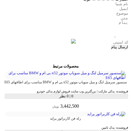
ارسال پیام
محصولات مرتبط
سنسور سرمیل لنگ و میل سوپاپ موتور n52 بی ام و BMW مناسب برای اطاقهای E65
فروشنده:
یدکی مارکت | بزرگترین وب سایت فروش لوازم یدکی خودرو
0
|
0 نظر
3,442,500
تومان
رله فن کاربراتور پراید
فروشنده:
یدک تامین