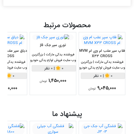
محصولات مرتبط
توری سپر جک j5
فلاپ سپر عقب ام وی ام MVM
فروشنده:
یدکی مارکت | بزرگترین
3 CROSS
X33 CROSS
وب سایت فروش لوازم یدکی خودرو
فروشنده:
یدکی مارکت | بزرگترین
فروشنده:
یدکی مارکت
وب سایت فروش لوازم یدکی خودرو
وب سایت فروش لواز
0
|
0 نظر
0
|
0 نظر
0
|
0 نظر
1,450,000
تومان
9,180,000
9,045,000
تومان
پیشنهاد ما