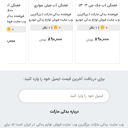
فشنگی آب جک جی 3- J3
فشنگی آب جیلی سواری
1800سی سی
فروشنده:
یدکی مارکت | بزرگترین
فروشنده:
یدکی مارکت | بزرگترین
فروشنده:
یدکی مارکت
وب سایت فروش لوازم یدکی خودرو
وب سایت فروش لوازم یدکی خودرو
وب سایت فروش لواز
0
|
0 نظر
0
|
0 نظر
0
|
0 نظر
890,000
890,000
890,000
تومان
تومان
برای دریافت آخرین قیمت ایمیل خود را وارد کنید:
درباره یدکی مارکت
وب سایت یدکی مارکت بزرگترین وب سایت فروش لوازم یدکی در ایران است که برای