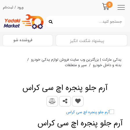
0
ورود / ثبت‌نام
فروشنده شو
پیشنهاد شگفت انگیز
یدکی مارکت | بزرگترین وب سایت فروش لوازم یدکی خودرو
/
بدنه و داخل خودرو
/
سپر و متعلقات
آرم جلو پنجره اچ سی کراس
آرم جلو پنجره اچ سی کراس