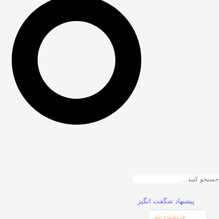
پیشنهاد شگفت انگیز
فروشنده شو