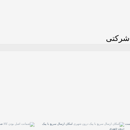
پست
امکان ارسال سریع با پیک
ضم
درون شهری