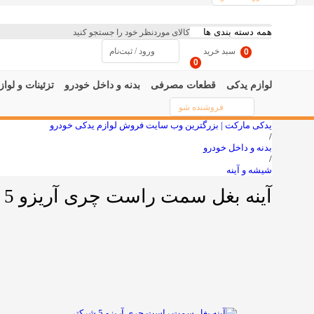
سبد خرید
ورود / ثبت‌نام
0
0
لوازم یدکی
قطعات مصرفی
بدنه و داخل خودرو
تزئینات و لواز
فروشنده شو
یدکی مارکت | بزرگترین وب سایت فروش لوازم یدکی خودرو
/
بدنه و داخل خودرو
/
شیشه و آینه
آینه بغل سمت راست چری آریزو 5 شرکتی