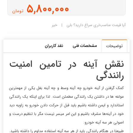
5,800,000
تومان
آیا قیمت مناسب‌تری سراغ دارید؟
بلی
|
خیر
مشخصات فنی
نقد کاربران
توضیحات
نقش آینه در تامین امنیت
رانندگی
کمک گرفتن از آینه خودرو چه آینه وسط و چه آینه بغل یکی از مهمترین
مولفه ها در داشتن یک رانندگی مطمئن است. لذا برای اینکه یک رانندگی
استاندارد و ایمن داشته باشیم باید قبل از حرکت دادن خودرو به زاویه دید
خود در آینه‌ها مشرف باشیم و این امر میسر نیست مگر با تنظیم درست و
اصولی هر سه آینه خودرو.
طبیعتا در هنگام رانندگی باید از هر سه آینه استفاده مداوم را داشته باشید.