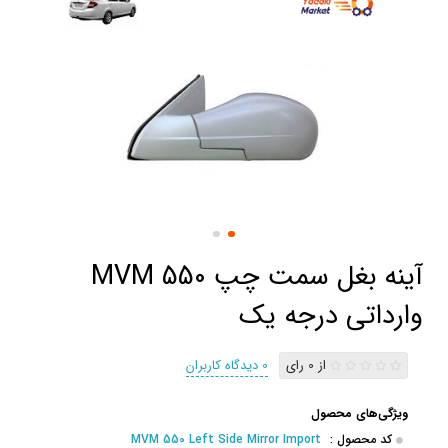
آینه بغل سمت چپ MVM 550
وارداتی درجه یک
از 0 رای
0 دیدگاه کاربران
ویژگی‌های محصول
کد محصول :
MVM 550 Left Side Mirror Import