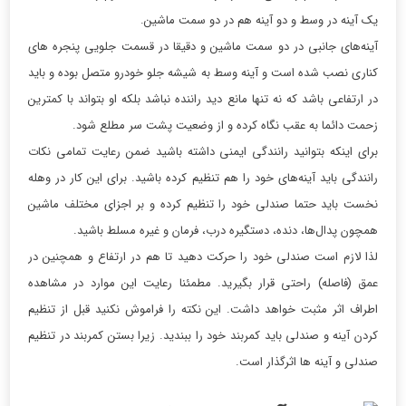
یک آینه در وسط و دو آینه هم در دو سمت ماشین.
آینه‌های جانبی در دو سمت ماشین و دقیقا در قسمت جلویی پنجره های
کناری نصب شده است و آینه وسط به شیشه جلو خودرو متصل بوده و باید
در ارتفاعی باشد که نه تنها مانع دید راننده نباشد بلکه او بتواند با کمترین
زحمت دائما به عقب نگاه کرده و از وضعیت پشت سر مطلع شود.
برای اینکه بتوانید رانندگی ایمنی داشته باشید ضمن رعایت تمامی نکات
رانندگی باید آینه‌های خود را هم تنظیم کرده باشید. برای این کار در وهله
نخست باید حتما صندلی خود را تنظیم کرده و بر اجزای مختلف ماشین
همچون پدال‌ها، دنده، دستگیره درب، فرمان و غیره مسلط باشید.
لذا لازم است صندلی خود را حرکت دهید تا هم در ارتفاع و همچنین در
عمق (فاصله) راحتی قرار بگیرید. مطمئنا رعایت این موارد در مشاهده
اطراف اثر مثبت خواهد داشت. این نکته را فراموش نکنید قبل از تنظیم
کردن آینه و صندلی باید کمربند خود را ببندید. زیرا بستن کمربند در تنظیم
صندلی و آینه ها اثرگذار است.