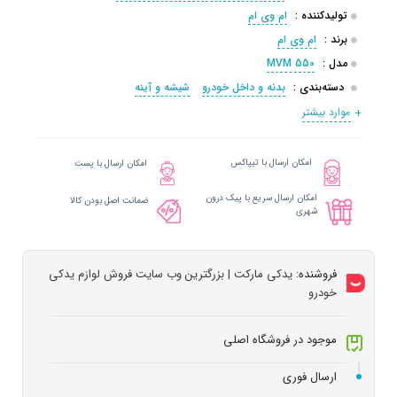
تولیدکننده :
ام وی ام
برند :
ام وی ام
مدل :
MVM 550
دسته‌بندی :
بدنه و داخل خودرو
شیشه و آینه
موارد بیشتر
امکان ارسال با تیپاکس
امکان ارسال با پست
امکان ارسال سریع با پیک درون
ضمانت اصل بودن کالا
شهری
فروشنده:
یدکی مارکت | بزرگترین وب سایت فروش لوازم یدکی
خودرو
موجود در فروشگاه اصلی
ارسال فوری