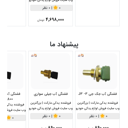
وب سایت فروش لوازم یدکی خودرو
0
|
0 نظر
4,698,000
تومان
پیشنهاد ما
فشنگی آب جک جی 3- J3
فشنگی آب جیلی سواری
1800سی سی
فروشنده:
یدکی مارکت | بزرگترین
فروشنده:
یدکی مارکت | بزرگترین
فروشنده:
یدکی مارکت
وب سایت فروش لوازم یدکی خودرو
وب سایت فروش لوازم یدکی خودرو
وب سایت فروش لواز
0
|
0 نظر
0
|
0 نظر
0
|
0 نظر
890,000
890,000