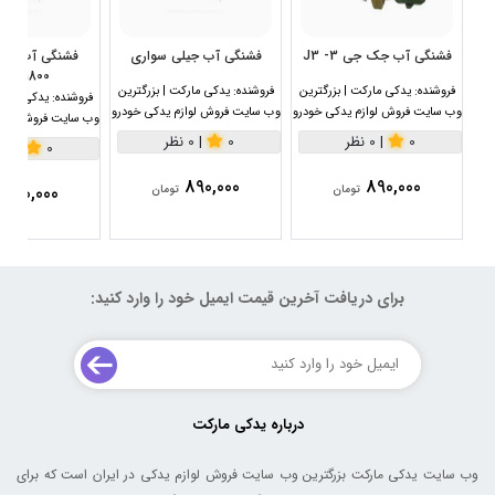
فشنگی آب جک جی 3- J3
فشنگی آب جیلی سواری
1800سی سی
فروشنده:
یدکی مارکت | بزرگترین
فروشنده:
یدکی مارکت | بزرگترین
فروشنده:
یدکی مارکت
وب سایت فروش لوازم یدکی خودرو
وب سایت فروش لوازم یدکی خودرو
وب سایت فروش لواز
0
|
0 نظر
0
|
0 نظر
0
|
0 نظر
890,000
890,000
890,000
تومان
تومان
برای دریافت آخرین قیمت ایمیل خود را وارد کنید:
درباره یدکی مارکت
وب سایت یدکی مارکت بزرگترین وب سایت فروش لوازم یدکی در ایران است که برای