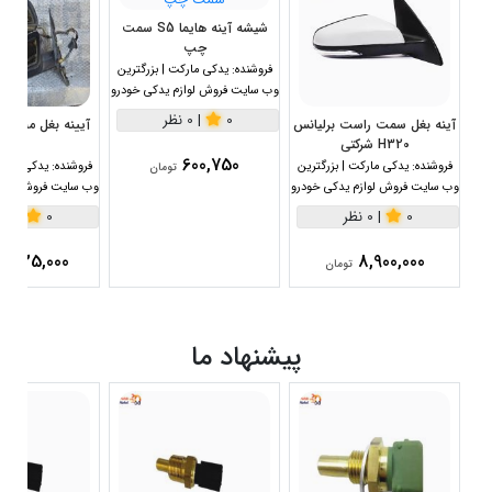
شیشه آینه هایما S5 سمت
چپ
فروشنده:
یدکی مارکت | بزرگترین
وب سایت فروش لوازم یدکی خودرو
0
|
0 نظر
آینه بغل سمت راست برلیانس
آیینه بغل مناسب
H320 شرکتی
e60
600,750
فروشنده:
یدکی مارکت | بزرگترین
فروشنده:
یدکی مارکت
تومان
وب سایت فروش لوازم یدکی خودرو
وب سایت فروش لواز
0
|
0 نظر
0
|
0 نظر
8,225,000
8,900,000
تومان
پیشنهاد ما