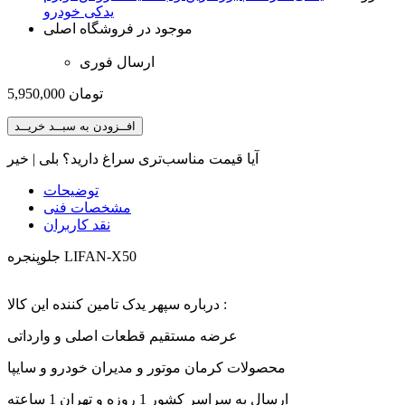
یدکی خودرو
موجود در فروشگاه اصلی
ارسال فوری
تومان
5,950,000
افــزودن به سبــد خریــد
آیا قیمت مناسب‌تری سراغ دارید؟
بلی
|
خیر
توضیحات
مشخصات فنی
نقد کاربران
جلوپنجره LIFAN-X50
درباره سپهر یدک تامین کننده این کالا :
عرضه مستقیم قطعات اصلی و وارداتی
محصولات کرمان موتور و مدیران خودرو و سایپا
ارسال به سراسر کشور 1 روزه و تهران 1 ساعته