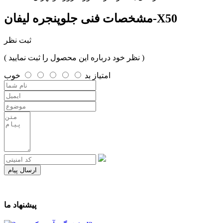
جلوپنجره لیفان-X50
مشخصات فنی
ثبت نظر
( نظر خود درباره این محصول را ثبت نمایید )
امتیاز
بد
خوب
ارسال پیام
پیشنهاد ما