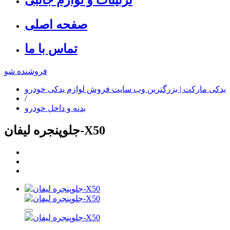
صفحه اصلی
تماس با ما
فروشنده شو
یدکی مارکت | بزرگترین وب سایت فروش لوازم یدکی خودرو
/
بدنه و داخل خودرو
جلوپنجره لیفان-X50