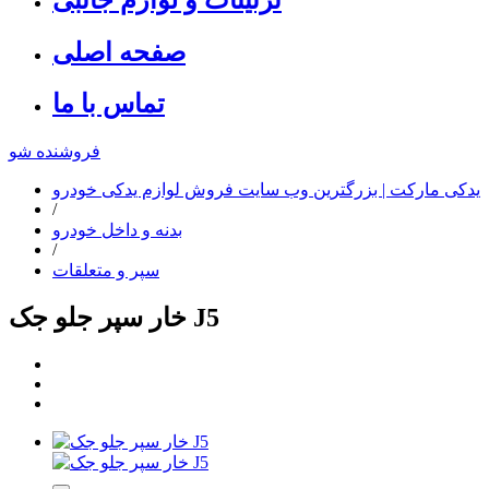
صفحه اصلی
تماس با ما
فروشنده شو
یدکی مارکت | بزرگترین وب سایت فروش لوازم یدکی خودرو
/
بدنه و داخل خودرو
/
سپر و متعلقات
خار سپر جلو جک J5