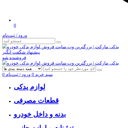
0
ورود / ثبت‌نام
پیشنهاد شگفت انگیز
فروشنده شو
سبد خرید
0
ورود / ثبت‌نام
0
لوازم یدکی
قطعات مصرفی
بدنه و داخل خودرو
تزئینات و لوازم جانبی