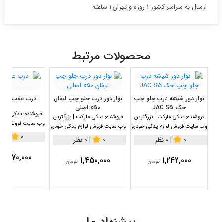
ارسال به سراسر کشور 1 روزه و تهران 1 ساعته
محصولات مرتبط
نوار دور شیشه درب جلو چپ
نوار دور درب جلو چپ لیفان
درب عقب چپ ج
جک JAC S5
x50 اصلی
فروشنده:
یدکی مارکت
فروشنده:
یدکی مارکت | بزرگترین
فروشنده:
یدکی مارکت | بزرگترین
وب سایت فروش لواز
وب سایت فروش لوازم یدکی خودرو
وب سایت فروش لوازم یدکی خودرو
0
|
0 نظر
0
|
0 نظر
0
|
0 نظر
4,570,000
1,450,000
1,242,000
تومان
تومان
پیشنهاد ما