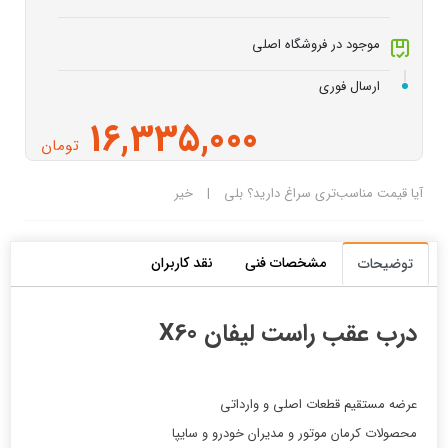
موجود در فروشگاه اصلی
ارسال فوری
16,335,000
تومان
آیا قیمت مناسب‌تری سراغ دارید؟
بلی
|
خیر
مشخصات فنی
نقد کاربران
توضیحات
درب عقب راست لیفان X60
عرضه مستقیم قطعات اصلی و وارداتی
محصولات کرمان موتور و مدیران خودرو و سایپا