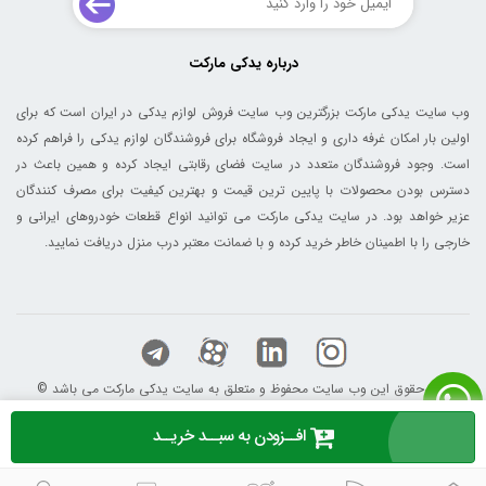
درباره یدکی مارکت
وب سایت یدکی مارکت بزرگترین وب سایت فروش لوازم یدکی در ایران است که برای
اولین بار امکان غرفه داری و ایجاد فروشگاه برای فروشندگان لوازم یدکی را فراهم کرده
است. وجود فروشندگان متعدد در سایت فضای رقابتی ایجاد کرده و همین باعث در
دسترس بودن محصولات با پایین ترین قیمت و بهترین کیفیت برای مصرف کنندگان
عزیر خواهد بود. در سایت یدکی مارکت می توانید انواع قطعات خودروهای ایرانی و
خارجی را با اطمینان خاطر خرید کرده و با ضمانت معتبر درب منزل دریافت نمایید.
© کلیه حقوق این وب سایت محفوظ و متعلق به سایت یدکی مارکت می باشد
افــزودن به سبــد خریــد