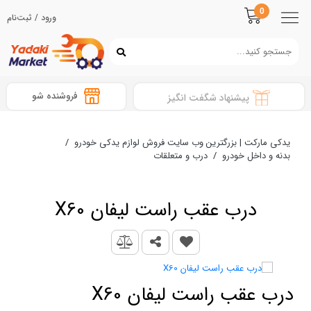
0
ورود / ثبت‌نام
فروشنده شو
پیشنهاد شگفت انگیز
یدکی مارکت | بزرگترین وب سایت فروش لوازم یدکی خودرو
/
بدنه و داخل خودرو
/
درب و متعلقات
درب عقب راست لیفان X60
درب عقب راست لیفان X60