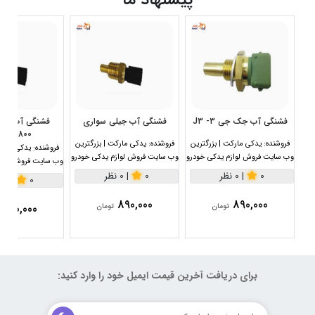
فشنگی آب جک جی 3- J3
فشنگی آب جیلی سواری
1800سی سی
فروشنده:
یدکی مارکت | بزرگترین
فروشنده:
یدکی مارکت | بزرگترین
فروشنده:
یدکی مارکت
وب سایت فروش لوازم یدکی خودرو
وب سایت فروش لوازم یدکی خودرو
وب سایت فروش لواز
0
|
0 نظر
0
|
0 نظر
0
|
0 نظر
890,000
890,000
890,000
تومان
تومان
برای دریافت آخرین قیمت ایمیل خود را وارد کنید: