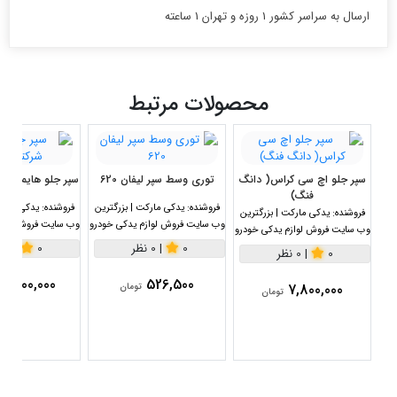
ارسال به سراسر کشور 1 روزه و تهران 1 ساعته
محصولات مرتبط
سپر جلو اچ سی کراس( دانگ
توری وسط سپر لیفان 620
سپر جلو هایما S5 شرکتی اصلی
فنگ)
فروشنده:
یدکی مارکت | بزرگترین
فروشنده:
یدکی مارکت
فروشنده:
یدکی مارکت | بزرگترین
وب سایت فروش لوازم یدکی خودرو
وب سایت فروش لواز
وب سایت فروش لوازم یدکی خودرو
0
|
0 نظر
0
|
0 نظر
0
|
0 نظر
7,000,000
526,500
7,800,000
تومان
تومان