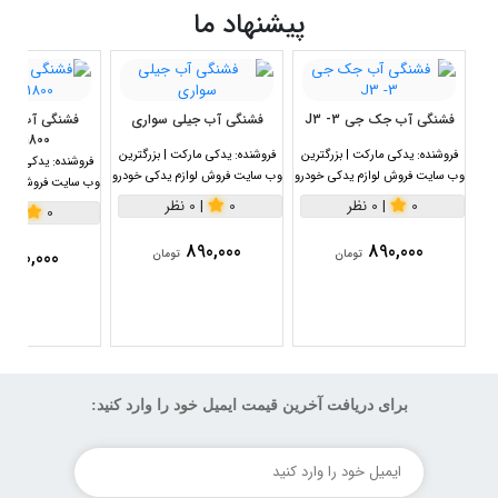
پیشنهاد ما
فشنگی آب جک جی 3- J3
فشنگی آب جیلی سواری
1800سی سی
فروشنده:
یدکی مارکت | بزرگترین
فروشنده:
یدکی مارکت | بزرگترین
فروشنده:
یدکی مارکت
وب سایت فروش لوازم یدکی خودرو
وب سایت فروش لوازم یدکی خودرو
وب سایت فروش لواز
0
|
0 نظر
0
|
0 نظر
0
|
0 نظر
890,000
890,000
890,000
تومان
تومان
برای دریافت آخرین قیمت ایمیل خود را وارد کنید: