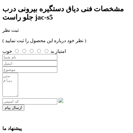
مشخصات فنی
دیاق دستگیره بیرونی درب
جلو راست jac-s5
ثبت نظر
( نظر خود درباره این محصول را ثبت نمایید )
امتیاز
بد
خوب
ارسال پیام
پیشنهاد ما