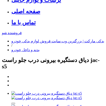
صفحه اصلی
تماس با ما
فروشنده شو
یدکی مارکت | بزرگترین وب سایت فروش لوازم یدکی خودرو
/
بدنه و داخل خودرو
دیاق دستگیره بیرونی درب جلو راست jac-
s5