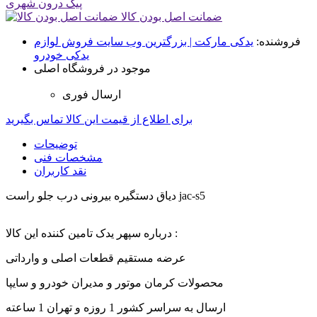
پیک درون شهری
ضمانت اصل بودن کالا
فروشنده:
یدکی مارکت | بزرگترین وب سایت فروش لوازم
یدکی خودرو
موجود در فروشگاه اصلی
ارسال فوری
برای اطلاع از قیمت این کالا تماس بگیرید
توضیحات
مشخصات فنی
نقد کاربران
دیاق دستگیره بیرونی درب جلو راست jac-s5
درباره سپهر یدک تامین کننده این کالا :
عرضه مستقیم قطعات اصلی و وارداتی
محصولات کرمان موتور و مدیران خودرو و سایپا
ارسال به سراسر کشور 1 روزه و تهران 1 ساعته