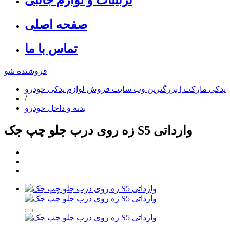
صفحه اصلی
تماس با ما
فروشنده شو
یدکی مارکت | بزرگترین وب سایت فروش لوازم یدکی خودرو
/
بدنه و داخل خودرو
زه روی درب جلو چپ جک S5 وارداتی