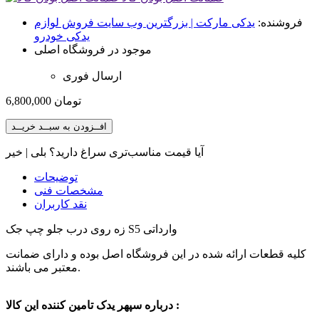
فروشنده:
یدکی مارکت | بزرگترین وب سایت فروش لوازم
یدکی خودرو
موجود در فروشگاه اصلی
ارسال فوری
تومان
6,800,000
افــزودن به سبــد خریــد
آیا قیمت مناسب‌تری سراغ دارید؟
بلی
|
خیر
توضیحات
مشخصات فنی
نقد کاربران
زه روی درب جلو چپ جک S5 وارداتی
کلیه قطعات ارائه شده در این فروشگاه اصل بوده و دارای ضمانت
معتبر می باشند.
درباره سپهر یدک تامین کننده این کالا :