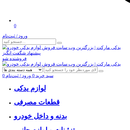
0
ورود / ثبت‌نام
پیشنهاد شگفت انگیز
فروشنده شو
سبد خرید
0
ورود / ثبت‌نام
0
لوازم یدکی
قطعات مصرفی
بدنه و داخل خودرو
تزئینات و لوازم جانبی