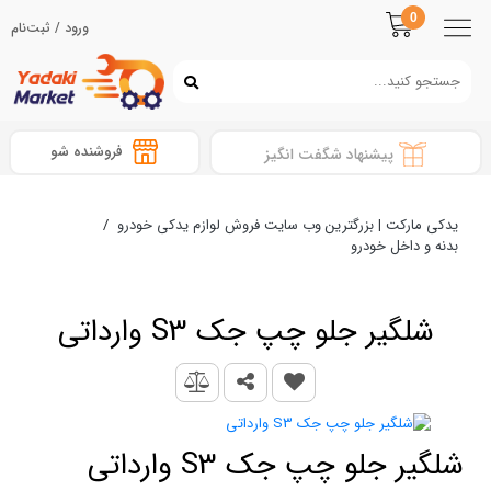
0
ورود / ثبت‌نام
فروشنده شو
پیشنهاد شگفت انگیز
یدکی مارکت | بزرگترین وب سایت فروش لوازم یدکی خودرو
/
بدنه و داخل خودرو
شلگیر جلو چپ جک S3 وارداتی
شلگیر جلو چپ جک S3 وارداتی