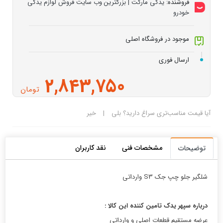
فروشنده:
یدکی مارکت | بزرگترین وب سایت فروش لوازم یدکی
خودرو
موجود در فروشگاه اصلی
ارسال فوری
2,843,750
تومان
آیا قیمت مناسب‌تری سراغ دارید؟
بلی
|
خیر
مشخصات فنی
نقد کاربران
توضیحات
شلگیر جلو چپ جک S3 وارداتی
درباره سپهر یدک تامین کننده این کالا :
عرضه مستقیم قطعات اصلی و وارداتی