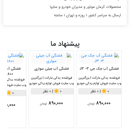
محصولات کرمان موتور و مدیران خودرو و سایپا
ارسال به سراسر کشور 1 روزه و تهران 1 ساعته
پیشنهاد ما
فشنگی آب جک جی 3- J3
فشنگی آب جیلی سواری
1800سی سی
فروشنده:
یدکی مارکت | بزرگترین
فروشنده:
یدکی مارکت | بزرگترین
فروشنده:
یدکی مارکت
وب سایت فروش لوازم یدکی خودرو
وب سایت فروش لوازم یدکی خودرو
وب سایت فروش لواز
0
|
0 نظر
0
|
0 نظر
0
|
0 نظر
890,000
890,000
890,000
تومان
تومان