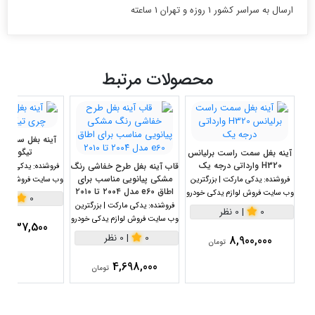
ارسال به سراسر کشور 1 روزه و تهران 1 ساعته
محصولات مرتبط
آینه بغل سمت 
تیگو 8 شرکتی
آینه بغل سمت راست برلیانس
H320 وارداتی درجه یک
قاب آینه بغل طرح خفاشی رنگ
فروشنده:
یدکی مارکت
مشکی پیانویی مناسب برای
فروشنده:
یدکی مارکت | بزرگترین
وب سایت فروش لواز
اطاق e60 مدل ۲۰۰۴ تا ۲۰۱۰
وب سایت فروش لوازم یدکی خودرو
0
|
0 نظر
فروشنده:
یدکی مارکت | بزرگترین
0
|
0 نظر
وب سایت فروش لوازم یدکی خودرو
2,737,500
0
|
0 نظر
8,900,000
تومان
4,698,000
تومان