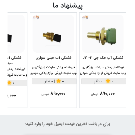
پیشنهاد ما
فشنگی آب جک جی 3- J3
فشنگی آب جیلی سواری
1800سی سی
فروشنده:
یدکی مارکت | بزرگترین
فروشنده:
یدکی مارکت | بزرگترین
فروشنده:
یدکی مارکت
وب سایت فروش لوازم یدکی خودرو
وب سایت فروش لوازم یدکی خودرو
وب سایت فروش لواز
0
|
0 نظر
0
|
0 نظر
0
|
0 نظر
890,000
890,000
890,000
تومان
تومان
برای دریافت آخرین قیمت ایمیل خود را وارد کنید: