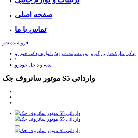
صفحه اصلی
تماس با ما
فروشنده شو
یدکی مارکت | بزرگترین وب سایت فروش لوازم یدکی خودرو
/
بدنه و داخل خودرو
موتور سانروف جک S5 وارداتی