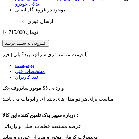
یدکی خودرو
موجود در فروشگاه اصلی
ارسال فوری
تومان
14,715,000
افــزودن به سبــد خریــد
آیا قیمت مناسب‌تری سراغ دارید؟
بلی
|
خیر
توضیحات
مشخصات فنی
نقد کاربران
موتور سانروف جک S5 وارداتی
مناسب برای هر دو مدل های دنده ای و اتومات می باشد
درباره سپهر یدک تامین کننده این کالا :
عرضه مستقیم قطعات اصلی و وارداتی
محصولات کرمان موتور و مدیران خودرو و سایپا