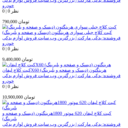
فروشنده:
یدکی مارکت | بزرگترین وب سایت فروش لوازم یدکی
خودرو
0 نظر
|
0
تومان
790,000
کیت کلاچ جیلی سواری هرینگتون (دیسک و صفحه و بلبرینگ)
فروشنده:
یدکی مارکت | بزرگترین وب سایت فروش لوازم یدکی
خودرو
0 نظر
|
0
تومان
9,400,000
کیت کلاچ لیفانX60 هرینگتون (دیسک و صفحه و بلبرینگ)
فروشنده:
یدکی مارکت | بزرگترین وب سایت فروش لوازم یدکی
خودرو
0 نظر
|
0
تومان
10,900,000
کیت کلاچ لیفان 620 موتور 1800هرینگتون (دیسک و صفحه و
بلبرینگ)
فروشنده:
یدکی مارکت | بزرگترین وب سایت فروش لوازم یدکی