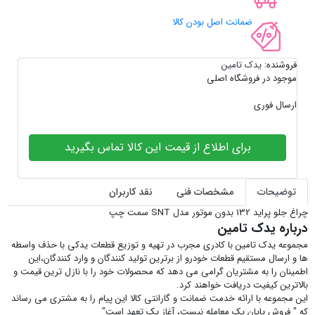
ضمانت اصل بودن کالا
فروشنده:
یدک تامین
موجود در فروشگاه اصلی
ارسال فوری
برای اطلاع از قیمت این کالا تماس بگیرید
توضیحات
مشخصات فنی
نقد کاربران
چراغ جلو پراید 132 بدون موتور مدل SNT سمت چپ
درباره یدک تامین
مجموعه یدک تامین با کادری مجرب در تهیه و توزیع قطعات یدکی با حذف واسطه
ها و ارسال مستقیم قطعات خودرو از برترین تولید کنندگان و وارد کنندگان،این
اطمینان را به مشتریان گرامی می دهد که محصولات خود را با نازل ترین قیمت و
بالاترین کیفیت دریافت خواهند کرد.
این مجموعه با ارائه خدمت ضمانت و گارانتی کالا این پیام را به مشتری می رساند
که " فروش پایان یک معامله نیست، آغاز یک تعهد است"