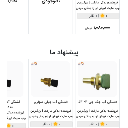
ناموجودی
4,961,250
فروشنده:
یدکی مارکت | بزرگترین
وب سایت فروش لوازم یدکی خودرو
0
|
0 نظر
1,080,000
تومان
پیشنهاد ما
فشنگی آب جک جی 3- J3
فشنگی آب جیلی سواری
1800سی سی
فروشنده:
یدکی مارکت | بزرگترین
فروشنده:
یدکی مارکت | بزرگترین
فروشنده:
یدکی مارکت
وب سایت فروش لوازم یدکی خودرو
وب سایت فروش لوازم یدکی خودرو
وب سایت فروش لواز
0
|
0 نظر
0
|
0 نظر
0
|
0 نظر