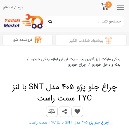
0
ورود / ثبت‌نام
فروشنده شو
پیشنهاد شگفت انگیز
یدکی مارکت | بزرگترین وب سایت فروش لوازم یدکی خودرو
/
بدنه و داخل خودرو
/
چراغ خودرو
چراغ جلو پژو 405 مدل SNT با لنز
TYC سمت راست