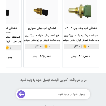
فشنگی آب جک جی 3- J3
فشنگی آب جیلی سواری
1800سی سی
فروشنده:
یدکی مارکت | بزرگترین
فروشنده:
یدکی مارکت | بزرگترین
فروشنده:
یدکی مارکت
وب سایت فروش لوازم یدکی خودرو
وب سایت فروش لوازم یدکی خودرو
وب سایت فروش لواز
0
|
0 نظر
0
|
0 نظر
0
|
0 نظر
890,000
890,000
890,000
تومان
تومان
برای دریافت آخرین قیمت ایمیل خود را وارد کنید: