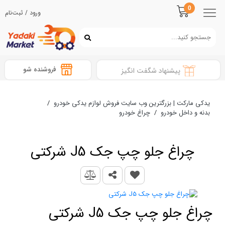
0
ورود / ثبت‌نام
فروشنده شو
پیشنهاد شگفت انگیز
یدکی مارکت | بزرگترین وب سایت فروش لوازم یدکی خودرو
/
بدنه و داخل خودرو
/
چراغ خودرو
چراغ جلو چپ جک J5 شرکتی
چراغ جلو چپ جک J5 شرکتی