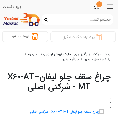
0
ورود / ثبت‌نام
فروشنده شو
پیشنهاد شگفت انگیز
یدکی مارکت | بزرگترین وب سایت فروش لوازم یدکی خودرو
/
بدنه و داخل خودرو
/
چراغ خودرو
چراغ سقف جلو لیفان-X60-AT-
MT - شرکتی اصلی