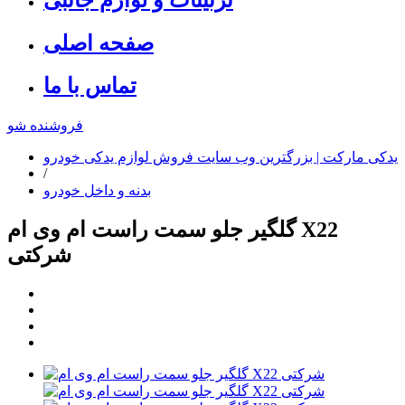
صفحه اصلی
تماس با ما
فروشنده شو
یدکی مارکت | بزرگترین وب سایت فروش لوازم یدکی خودرو
/
بدنه و داخل خودرو
گلگیر جلو سمت راست ام وی ام X22
شرکتی