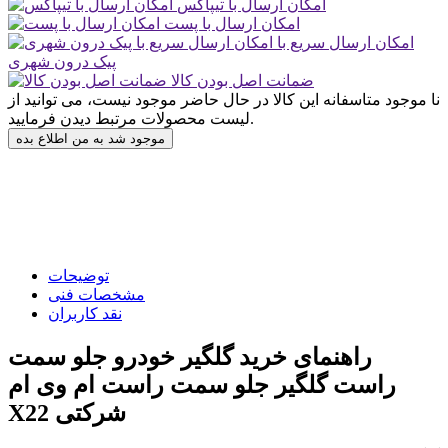
امکان ارسال با تیپاکس
امکان ارسال با پست
امکان ارسال سریع با
پیک درون شهری
ضمانت اصل بودن کالا
نا موجود
متاسفانه این کالا در حال حاضر موجود نیست، می توانید از
لیست محصولات مرتبط دیدن فرمایید.
موجود شد به من اطلاع بده
توضیحات
مشخصات فنی
نقد کاربران
راهنمای خرید گلگیر خودرو جلو سمت
راست گلگیر جلو سمت راست ام وی ام
X22 شرکتی