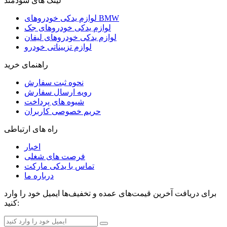
لینک های سودمند
لوازم یدکی خودروهای BMW
لوازم یدکی خودروهای جک
لوازم یدکی خودروهای لیفان
لوازم تزییناتی خودرو
راهنمای خرید
نحوه ثبت سفارش
رویه ارسال سفارش
شیوه های پرداخت
حریم خصوصی کاربران
راه های ارتباطی
اخبار
فرصت های شغلی
تماس با یدکی مارکت
درباره ما
برای دریافت آخرین قیمت‌های عمده و تخفیف‌ها ایمیل خود را وارد
کنید: