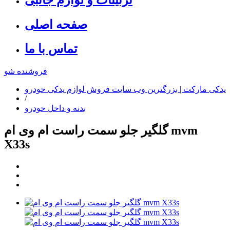
صفحه اصلی
تماس با ما
فروشنده شو
یدکی مارکت | بزرگترین وب سایت فروش لوازم یدکی خودرو
/
بدنه و داخل خودرو
گلگیر جلو سمت راست ام وی ام mvm
X33s