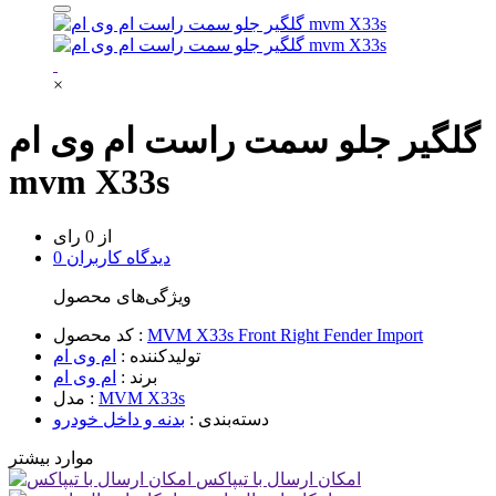
×
گلگیر جلو سمت راست ام وی ام
mvm X33s
از 0 رای
0 دیدگاه کاربران
ویژگی‌های محصول
MVM X33s Front Right Fender Import
کد محصول :
تولیدکننده :
ام وی ام
برند :
ام وی ام
MVM X33s
مدل :
دسته‌بندی :
بدنه و داخل خودرو
موارد بیشتر
امکان ارسال با تیپاکس