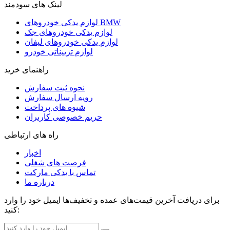
لینک های سودمند
لوازم یدکی خودروهای BMW
لوازم یدکی خودروهای جک
لوازم یدکی خودروهای لیفان
لوازم تزییناتی خودرو
راهنمای خرید
نحوه ثبت سفارش
رویه ارسال سفارش
شیوه های پرداخت
حریم خصوصی کاربران
راه های ارتباطی
اخبار
فرصت های شغلی
تماس با یدکی مارکت
درباره ما
برای دریافت آخرین قیمت‌های عمده و تخفیف‌ها ایمیل خود را وارد
کنید: