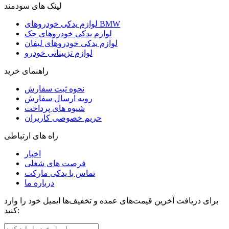
لینک های سودمند
لوازم یدکی خودروهای BMW
لوازم یدکی خودروهای جک
لوازم یدکی خودروهای لیفان
لوازم تزییناتی خودرو
راهنمای خرید
نحوه ثبت سفارش
رویه ارسال سفارش
شیوه های پرداخت
حریم خصوصی کاربران
راه های ارتباطی
اخبار
فرصت های شغلی
تماس با یدکی مارکت
درباره ما
برای دریافت آخرین قیمت‌های عمده و تخفیف‌ها ایمیل خود را وارد
کنید: