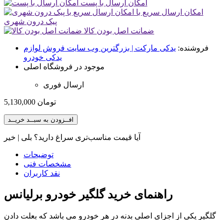
امکان ارسال با پست
امکان ارسال سریع با
پیک درون شهری
ضمانت اصل بودن کالا
فروشنده:
یدکی مارکت | بزرگترین وب سایت فروش لوازم
یدکی خودرو
موجود در فروشگاه اصلی
ارسال فوری
تومان
5,130,000
افــزودن به سبــد خریــد
آیا قیمت مناسب‌تری سراغ دارید؟
بلی
|
خیر
توضیحات
مشخصات فنی
نقد کاربران
راهنمای خرید گلگیر خودرو برلیانس
گلگیر یکی از اجزای اصلی بدنه در هر خودرو می باشد که بعلت دادن