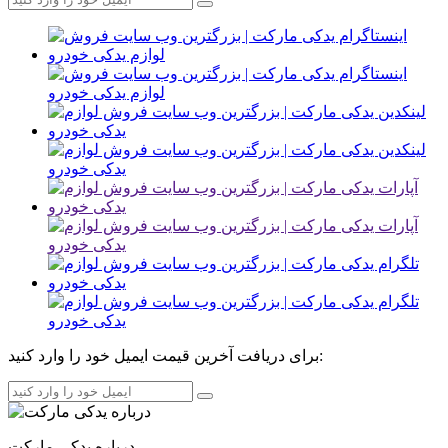
برای دریافت آخرین قیمت ایمیل خود را وارد کنید:
درباره یدکی مارکت