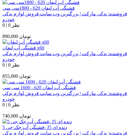
فشنگی آب لیفان 620 - 1800سی سی
فروشنده:
یدکی مارکت | بزرگترین وب سایت فروش لوازم یدکی
خودرو
0 نظر
|
0
تومان
890,000
فشنگی آب لیفان x60
فروشنده:
یدکی مارکت | بزرگترین وب سایت فروش لوازم یدکی
خودرو
0 نظر
|
0
تومان
855,000
فشنگی آب لیفان 620 - 1600 سی سی
فروشنده:
یدکی مارکت | بزرگترین وب سایت فروش لوازم یدکی
خودرو
0 نظر
|
0
تومان
740,000
فشنگی آب جک جی 5- J5 دنده ای
فروشنده:
یدکی مارکت | بزرگترین وب سایت فروش لوازم یدکی