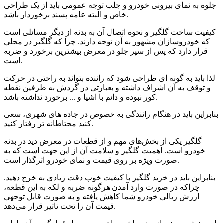
جلوه به نمای بیرونی خودرو و جلب توجه عمومی باید از یک طراحی
خاص و البته عامه پسند برخوردار باشد.
کیفیت ساخت گلگیر و نحوه اتصال آن به بدنه از دیگر مسائلی است
که خودروسازان مشهور به آن توجه دارند. چرا که گلگیر در محلی
قرار دارد که پس از سپر جلو در معرض بیشترین برخورد و ضربه
است.
لذا باید به گونه ای طراحی شود که راننده بتواند به راحتی در حرکت
و توقف به آن اشراف داشته و بعبارتی در گردش به طرفین نقطه
کور نبوده و دائم با اشیا و ... برخورد نداشته باشد.
بنابراین باید در هنگام رانندگی به خصوص در جاده های شهری، سعی
کنید محتاطانه تر رفتار کنید.
گلگیر یکی از بخش‌های مهم و از قطعات در معرض دید در بدنه
خودرو است. اهمیت گلگیر و سلامت آن از این جهت است که به
صورت ویژه بر روی قیمت و نمای خودرو اثرگذار است.
بنابراین باید در خرید گلگیر با کیفیت خوب دقت زیادی به خرج دهید.
چراکه در صورت وارد آمدن هرگونه ضربه و لکه به این قطعه،
ارزش ریالی خودرو شما کاهش یافته و به صورت قابل توجهی
قیمت آن را تحت تاثیر قرار می‌دهد.