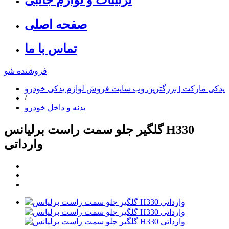
صفحه اصلی
تماس با ما
فروشنده شو
یدکی مارکت | بزرگترین وب سایت فروش لوازم یدکی خودرو
/
بدنه و داخل خودرو
گلگیر جلو سمت راست برلیانس H330
وارداتی