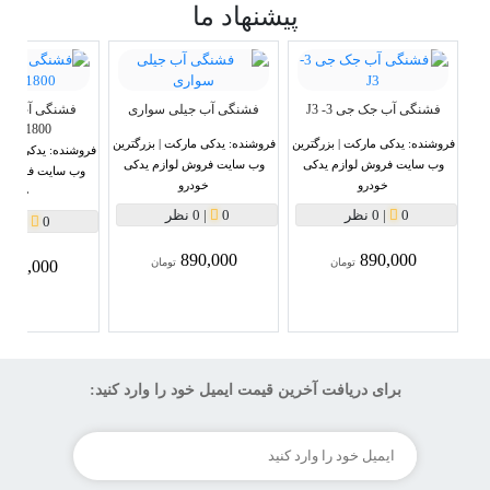
پیشنهاد ما
فشنگی آب جک جی 3- J3
فشنگی آب جیلی سواری
1800سی سی
فروشنده:
یدکی مارکت | بزرگترین
فروشنده:
یدکی مارکت | بزرگترین
فروشنده:
یدکی مارک
وب سایت فروش لوازم یدکی
وب سایت فروش لوازم یدکی
وب سایت فروش ل
خودرو
خودرو
خودرو
0
|
0 نظر
0
|
0 نظر
0
|
0 نظر
890,000
890,000
تومان
تومان
890,000
برای دریافت آخرین قیمت ایمیل خود را وارد کنید: