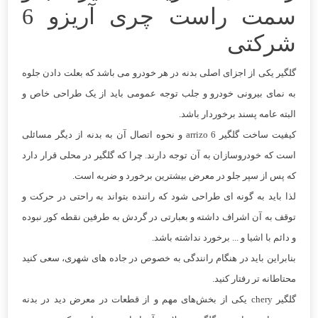
سمت راست چری آریزو 6
شرکتی
گلگیر یکی از اجزای اصلی بدنه در هر خودرو می باشد که بعلت دادن جلوه
به نمای بیرونی خودرو و جلب توجه عمومی باید از یک طراحی خاص و
البته عامه پسند برخوردار باشد.
کیفیت ساخت گلگیر arrizo 6 و نحوه اتصال آن به بدنه از دیگر مسائلی
است که خودروسازان به آن توجه دارند. چرا که گلگیر در محلی قرار دارد
که پس از سپر جلو در معرض بیشترین برخورد و ضربه است.
لذا باید به گونه ای طراحی شود که راننده بتواند به راحتی در حرکت و
توقف به آن اشراف داشته و بعبارتی در گردش به طرفین نقطه کور نبوده
و دائم با اشیا و ... برخورد نداشته باشد.
بنابراین باید در هنگام رانندگی به خصوص در جاده های شهری، سعی کنید
محتاطانه تر رفتار کنید.
گلگیر chery یکی از بخش‌های مهم و از قطعات در معرض دید در بدنه