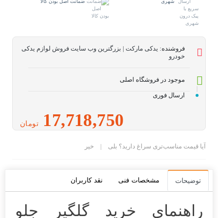
شهری
ضمانت اصل بودن کالا
فروشنده:
یدکی مارکت | بزرگترین وب سایت فروش لوازم یدکی
خودرو
موجود در فروشگاه اصلی
ارسال فوری
17,718,750
تومان
آیا قیمت مناسب‌تری سراغ دارید؟
بلی
|
خیر
مشخصات فنی
نقد کاربران
توضیحات
راهنمای خرید گلگیر جلو