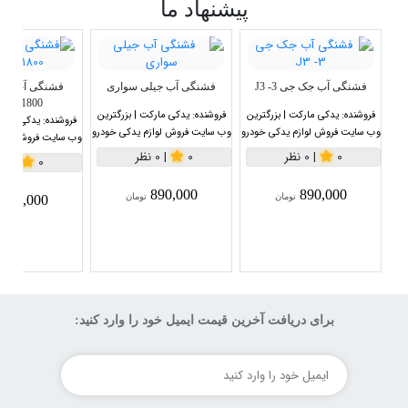
پیشنهاد ما
فشنگی آب جک جی 3- J3
فشنگی آب جیلی سواری
1800سی سی
فروشنده:
یدکی مارکت | بزرگترین
فروشنده:
یدکی مارکت | بزرگترین
فروشنده:
یدکی مارکت
وب سایت فروش لوازم یدکی خودرو
وب سایت فروش لوازم یدکی خودرو
وب سایت فروش لواز
0
|
0 نظر
0
|
0 نظر
0
|
0 نظر
890,000
890,000
تومان
تومان
890,000
برای دریافت آخرین قیمت ایمیل خود را وارد کنید: