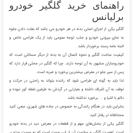
راهنمای خرید گلگیر خودرو
برلیانس
گلگیر یکی از اجزای اصلی بدنه در هر خودرو می باشد که بعلت دادن جلوه
به نمای بیرونی خودرو و جلب توجه عمومی باید از یک طراحی خاص و
البته عامه پسند برخوردار باشد.
کیفیت ساخت گلگیر و نحوه اتصال آن به بدنه از دیگر مسائلی است که
خودروسازان مشهور به آن توجه دارند. چرا که گلگیر در محلی قرار دارد که
پس از سپر جلو در معرض بیشترین برخورد و ضربه است.
لذا باید به گونه ای طراحی شود که راننده بتواند به راحتی در حرکت و
توقف به آن اشراف داشته و بعبارتی در گردش به طرفین نقطه کور نبوده و
دائم با اشیا و ... برخورد نداشته باشد.
بنابراین باید در هنگام رانندگی به خصوص در جاده های شهری، سعی کنید
محتاطانه تر رفتار کنید.
گلگیر یکی از بخش‌های مهم و از قطعات در معرض دید در بدنه خودرو
است. اهمیت گلگیر و سلامت آن از این جهت است که به صورت ویژه بر