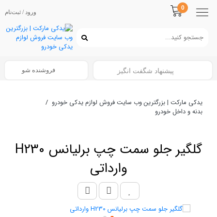
0
ورود / ثبت‌نام
فروشنده شو
پیشنهاد شگفت انگیز
یدکی مارکت | بزرگترین وب سایت فروش لوازم یدکی خودرو
/
بدنه و داخل خودرو
گلگیر جلو سمت چپ برلیانس H230
وارداتی