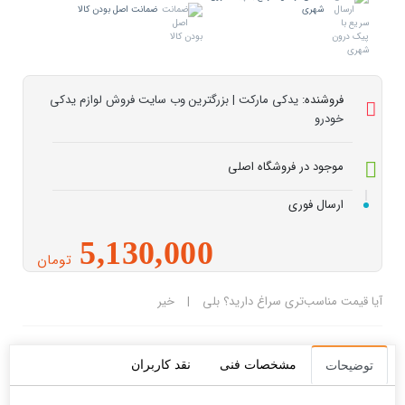
شهری
ضمانت اصل بودن کالا
فروشنده:
یدکی مارکت | بزرگترین وب سایت فروش لوازم یدکی
خودرو
موجود در فروشگاه اصلی
ارسال فوری
5,130,000
تومان
آیا قیمت مناسب‌تری سراغ دارید؟
بلی
|
خیر
مشخصات فنی
نقد کاربران
توضیحات