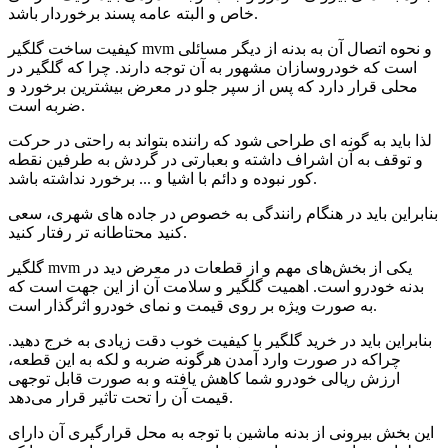
خاص و البته عامه پسند برخوردار باشد.
کیفیت ساخت گلگیر mvm و نحوه اتصال آن به بدنه از دیگر مسائلی
است که خودروسازان مشهور به آن توجه دارند. چرا که گلگیر در
محلی قرار دارد که پس از سپر جلو در معرض بیشترین برخورد و
ضربه است.
لذا باید به گونه ای طراحی شود که راننده بتواند به راحتی در حرکت
و توقف به آن اشراف داشته و بعبارتی در گردش به طرفین نقطه
کور نبوده و دائم با اشیا و ... برخورد نداشته باشد.
بنابراین باید در هنگام رانندگی به خصوص در جاده های شهری، سعی
کنید محتاطانه تر رفتار کنید.
گلگیر mvm یکی از بخش‌های مهم و از قطعات در معرض دید در
بدنه خودرو است. اهمیت گلگیر و سلامت آن از این جهت است که
به صورت ویژه بر روی قیمت و نمای خودرو اثرگذار است.
بنابراین باید در خرید گلگیر با کیفیت خوب دقت زیادی به خرج دهید.
چراکه در صورت وارد آمدن هرگونه ضربه و لکه به این قطعه،
ارزش ریالی خودرو شما کاهش یافته و به صورت قابل توجهی
قیمت آن را تحت تاثیر قرار می‌دهد.
این بخش بیرونی از بدنه ماشین با توجه به محل قرارگیری آن دارای