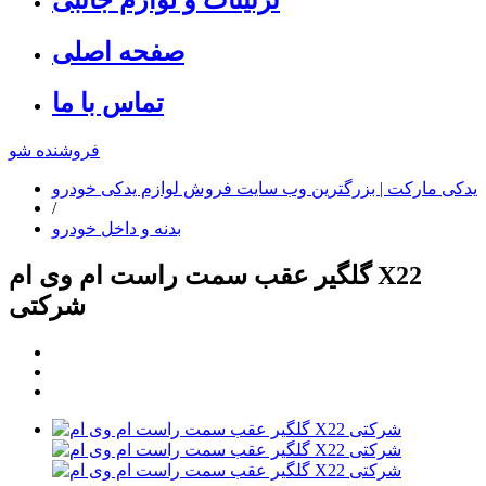
صفحه اصلی
تماس با ما
فروشنده شو
یدکی مارکت | بزرگترین وب سایت فروش لوازم یدکی خودرو
/
بدنه و داخل خودرو
گلگیر عقب سمت راست ام وی ام X22
شرکتی