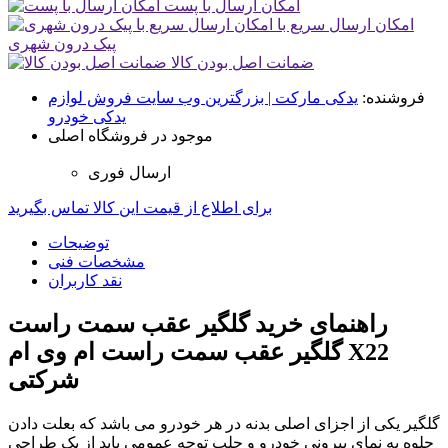
امکان ارسال با پست
امکان ارسال سریع با
پیک درون شهری
ضمانت اصل بودن کالا
فروشنده:
یدکی مارکت | بزرگترین وب سایت فروش لوازم
یدکی خودرو
موجود در فروشگاه اصلی
ارسال فوری
برای اطلاع از قیمت این کالا تماس بگیرید
توضیحات
مشخصات فنی
نقد کاربران
راهنمای خرید گلگیر عقب سمت راست
گلگیر عقب سمت راست ام وی ام X22
شرکتی
گلگیر یکی از اجزای اصلی بدنه در هر خودرو می باشد که بعلت دادن
جلوه به نمای بیرونی خودرو و جلب توجه عمومی باید از یک طراحی