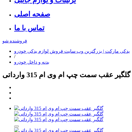
صفحه اصلی
تماس با ما
فروشنده شو
یدکی مارکت | بزرگترین وب سایت فروش لوازم یدکی خودرو
/
بدنه و داخل خودرو
گلگیر عقب سمت چپ ام وی ام 315 وارداتی