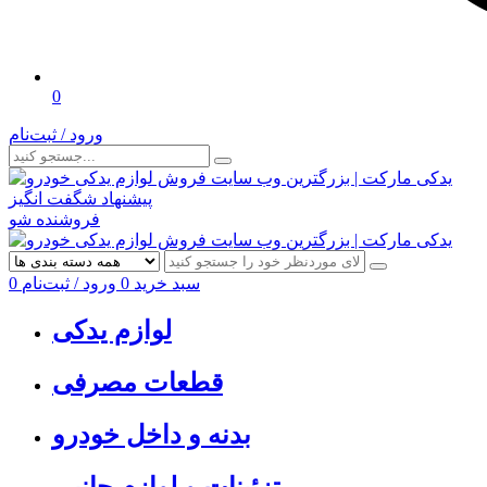
0
ورود / ثبت‌نام
پیشنهاد شگفت انگیز
فروشنده شو
سبد خرید
0
ورود / ثبت‌نام
0
لوازم یدکی
قطعات مصرفی
بدنه و داخل خودرو
تزئینات و لوازم جانبی