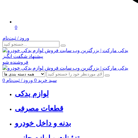
0
ورود / ثبت‌نام
پیشنهاد شگفت انگیز
فروشنده شو
سبد خرید
0
ورود / ثبت‌نام
0
لوازم یدکی
قطعات مصرفی
بدنه و داخل خودرو
تزئینات و لوازم جانبی