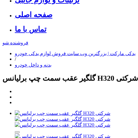
صفحه اصلی
تماس با ما
فروشنده شو
یدکی مارکت | بزرگترین وب سایت فروش لوازم یدکی خودرو
/
بدنه و داخل خودرو
گلگیر عقب سمت چپ برلیانس H320 شرکتی