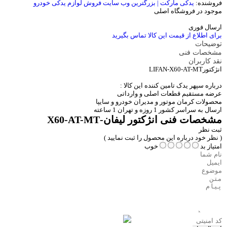
فروشنده:
یدکی مارکت | بزرگترین وب سایت فروش لوازم یدکی خودرو
موجود در فروشگاه اصلی
ارسال فوری
برای اطلاع از قیمت این کالا تماس بگیرید
توضیحات
مشخصات فنی
نقد کاربران
انژکتورLIFAN-X60-AT-MT
درباره سپهر یدک تامین کننده این کالا :
عرضه مستقیم قطعات اصلی و وارداتی
محصولات کرمان موتور و مدیران خودرو و سایپا
ارسال به سراسر کشور 1 روزه و تهران 1 ساعته
مشخصات فنی
انژکتور لیفان-X60-AT-MT
ثبت نظر
( نظر خود درباره این محصول را ثبت نمایید )
امتیاز
بد
خوب