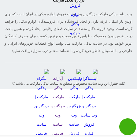
درباره یدکی مارکت
وب سایت یدکی مارکت بزرگترین وب سایت فروش لوازم یدکی در ایران است که برای
اولین بار امکان غرفه داری و ایجاد فروشگاه برای فروشندگان لوازم یدکی را فراهم
کرده است. وجود فروشندگان متعدد در سایت فضای رقابتی ایجاد کرده و همین باعث
در دسترس بودن محصولات با پایین ترین قیمت و بهترین کیفیت برای مصرف کنندگان
عزیر خواهد بود. در سایت یدکی مارکت می توانید انواع قطعات خودروهای ایرانی و
خارجی را با اطمینان خاطر خرید کرده و با ضمانت معتبر درب منزل دریافت نمایید.
© کلیه حقوق این وب سایت محفوظ و متعلق به سایت یدکی مارکت می باشد