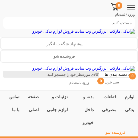
0
ورود / ثبت‌نام
پیشنهاد شگفت انگیز
فروشنده شو
0
0
سبد خرید
ورود / ثبت‌نام
لوازم
قطعات
بدنه و
تزئینات و
صفحه
تماس
یدکی
مصرفی
داخل
لوازم جانبی
اصلی
با ما
خودرو
فروشنده شو