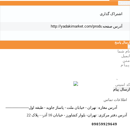
Close
×
اشتراک گذاری
آدرس صفحه
ارسال پاسخ
×
ارسال پیام
اطلاعات تماس
آدرس مغازه: تهران - خیابان ملت - پاساژ جاوید - طبقه اول--------------------
آدرس دفتر مرکزی: تهران- بلوار کشاورز - خیابان 16 آذر- - پلاک 22
09059929649