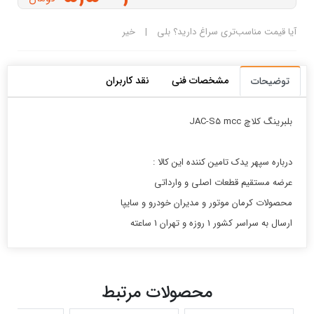
آیا قیمت مناسب‌تری سراغ دارید؟
بلی
|
خیر
مشخصات فنی
نقد کاربران
توضیحات
بلبرينگ كلاچ JAC-S5 mcc
درباره سپهر یدک تامین کننده این کالا :
عرضه مستقیم قطعات اصلی و وارداتی
محصولات کرمان موتور و مدیران خودرو و سایپا
ارسال به سراسر کشور 1 روزه و تهران 1 ساعته
محصولات مرتبط