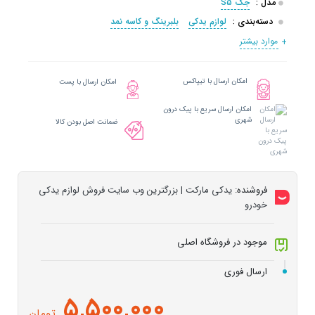
مدل :
جک S5
دسته‌بندی :
لوازم یدکی
بلبرینگ و کاسه نمد
موارد بیشتر
امکان ارسال با تیپاکس
امکان ارسال با پست
امکان ارسال سریع با پیک درون
شهری
ضمانت اصل بودن کالا
فروشنده:
یدکی مارکت | بزرگترین وب سایت فروش لوازم یدکی
خودرو
موجود در فروشگاه اصلی
ارسال فوری
5,500,000
تومان