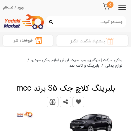
0
ورود / ثبت‌نام
فروشنده شو
پیشنهاد شگفت انگیز
یدکی مارکت | بزرگترین وب سایت فروش لوازم یدکی خودرو
/
لوازم یدکی
/
بلبرینگ و کاسه نمد
بلبرینگ کلاچ جک S5 برند mcc