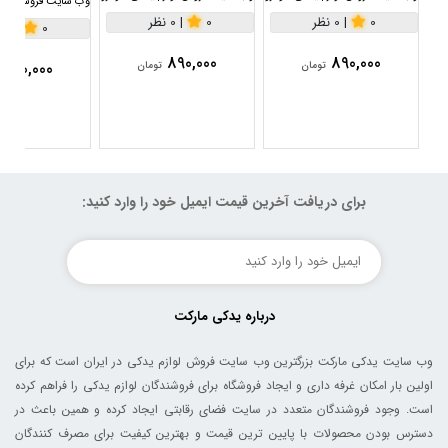
وب سایت فروش لواز
0
|
0 نظر
0
|
0 نظر
0
|
0 نظر
890,000
890,000
890,000
تومان
تومان
برای دریافت آخرین قیمت ایمیل خود را وارد کنید:
درباره یدکی مارکت
وب سایت یدکی مارکت بزرگترین وب سایت فروش لوازم یدکی در ایران است که برای
اولین بار امکان غرفه داری و ایجاد فروشگاه برای فروشندگان لوازم یدکی را فراهم کرده
است. وجود فروشندگان متعدد در سایت فضای رقابتی ایجاد کرده و همین باعث در
دسترس بودن محصولات با پایین ترین قیمت و بهترین کیفیت برای مصرف کنندگان