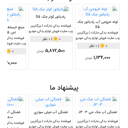
رادیاتور کولر جک S5
لوله خروجی آب رادیاتور جک
فروشنده:
یدکی مارکت | بزرگترین
S5
منبع انبساط آب ر
وب سایت فروش لوازم یدکی خودرو
اس 5 s5 شرکتی
فروشنده:
یدکی مارکت | بزرگترین
وب سایت فروش لوازم یدکی خودرو
فروشنده:
یدکی مارکت
0
|
0 نظر
وب سایت فروش لواز
0
|
0 نظر
5,872,500
0
|
0 نظر
تومان
1,134,000
تومان
2,970,000
پیشنهاد ما
فشنگی آب جک جی 3- J3
فشنگی آب جیلی سواری
1800سی سی
فروشنده:
یدکی مارکت | بزرگترین
فروشنده:
یدکی مارکت | بزرگترین
فروشنده:
یدکی مارکت
وب سایت فروش لوازم یدکی خودرو
وب سایت فروش لوازم یدکی خودرو