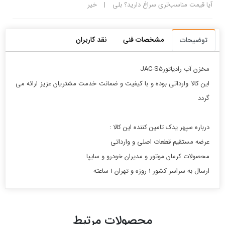
آیا قیمت مناسب‌تری سراغ دارید؟
بلی
|
خیر
مشخصات فنی
نقد کاربران
توضیحات
مخزن آب رادياتورJAC-S5
این کالا وارداتی بوده و با کیفیت و ضمانت خدمت مشتریان عزیز ارائه می
گردد
درباره سپهر یدک تامین کننده این کالا :
عرضه مستقیم قطعات اصلی و وارداتی
محصولات کرمان موتور و مدیران خودرو و سایپا
ارسال به سراسر کشور 1 روزه و تهران 1 ساعته
محصولات مرتبط