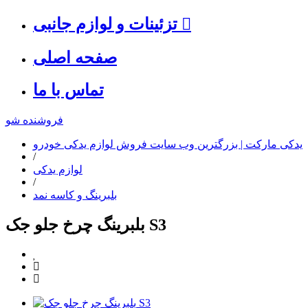
تزئینات و لوازم جانبی
صفحه اصلی
تماس با ما
فروشنده شو
یدکی مارکت | بزرگترین وب سایت فروش لوازم یدکی خودرو
/
لوازم یدکی
/
بلبرینگ و کاسه نمد
بلبرینگ چرخ جلو جک S3