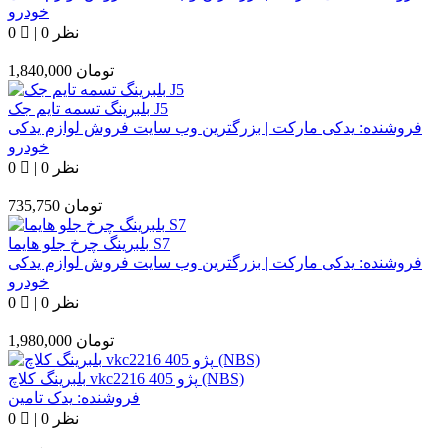
خودرو
0 نظر
|
0
تومان
1,840,000
بلبرینگ تسمه تایم جک J5
فروشنده:
یدکی مارکت | بزرگترین وب سایت فروش لوازم یدکی
خودرو
0 نظر
|
0
تومان
735,750
بلبرینگ چرخ جلو هایما S7
فروشنده:
یدکی مارکت | بزرگترین وب سایت فروش لوازم یدکی
خودرو
0 نظر
|
0
تومان
1,980,000
بلبرینگ کلاچ vkc2216 پژو 405 (NBS)
فروشنده:
یدک تامین
0 نظر
|
0