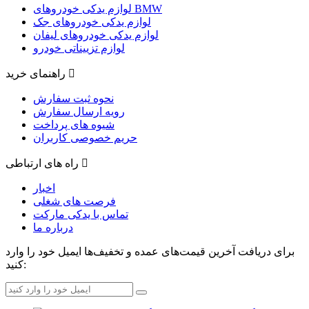
لوازم یدکی خودروهای BMW
لوازم یدکی خودروهای جک
لوازم یدکی خودروهای لیفان
لوازم تزییناتی خودرو
راهنمای خرید
نحوه ثبت سفارش
رویه ارسال سفارش
شیوه های پرداخت
حریم خصوصی کاربران
راه های ارتباطی
اخبار
فرصت های شغلی
تماس با یدکی مارکت
درباره ما
برای دریافت آخرین قیمت‌های عمده و تخفیف‌ها ایمیل خود را وارد
کنید: